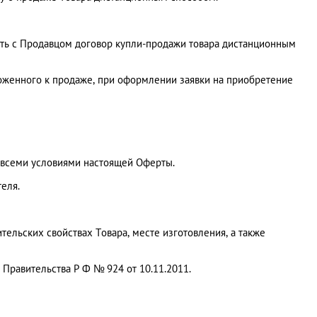
ить с Продавцом договор купли-продажи товара дистанционным
едложенного к продаже, при оформлении заявки на приобретение
со всеми условиями настоящей Оферты.
теля.
льских свойствах Товара, месте изготовления, а также
Правительства Р Ф № 924 от 10.11.2011.