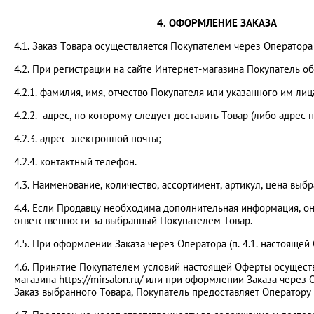
4. ОФОРМЛЕНИЕ ЗАКАЗА
4.1. Заказ Товара осуществляется Покупателем через Оператора 
4.2. При регистрации на сайте Интернет-магазина Покупатель
4.2.1. фамилия, имя, отчество Покупателя или указанного им лица
4.2.2. адрес, по которому следует доставить Товар (либо адрес п
4.2.3. адрес электронной почты;
4.2.4. контактный телефон.
4.3. Наименование, количество, ассортимент, артикул, цена выбр
4.4. Если Продавцу необходима дополнительная информация, он
ответственности за выбранный Покупателем Товар.
4.5. При оформлении Заказа через Оператора (п. 4.1. настояще
4.6. Принятие Покупателем условий настоящей Оферты осущест
магазина https://mirsalon.ru/ или при оформлении Заказа чере
Заказ выбранного Товара, Покупатель предоставляет Оператору