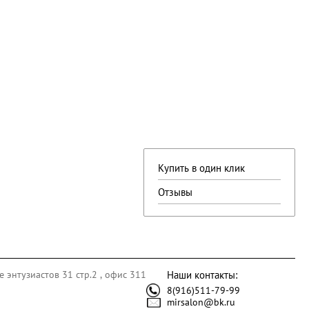
Купить в один клик
Отзывы
е энтузиастов 31 стр.2 , офис 311
Наши контакты:
8(916)511-79-99
mirsalon@bk.ru