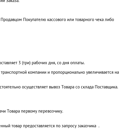
ии Заказа.
Продавцом Покупателю кассового или товарного чека либо
составляет 3 (три) рабочих дня, со дня оплаты.
й транспортной компании и пропорционально увеличивается на
стоятельно осуществляет вывоз Товара со склада Поставщика.
дачи Товара первому перевозчику.
нный товар предоставляется по запросу заказчика .