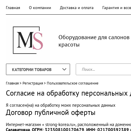
Главная
О компании
Доставка и оплата
Гарантия и воз
Оборудование для салонов
красоты
КАТЕГОРИИ ТОВАРОВ
Главная
 > 
Регистрация
 > 
Пользовательское соглашение
Согласие на обработку персональных
Я согласен(на) на обработку моих персональных данных
Договор публичной оферты
Интернет-магазин « strong-korea.ru», расположенный на доменно
Салаватовна
,
ОГРН: 323508100170679
,
ИНН: 021700592389