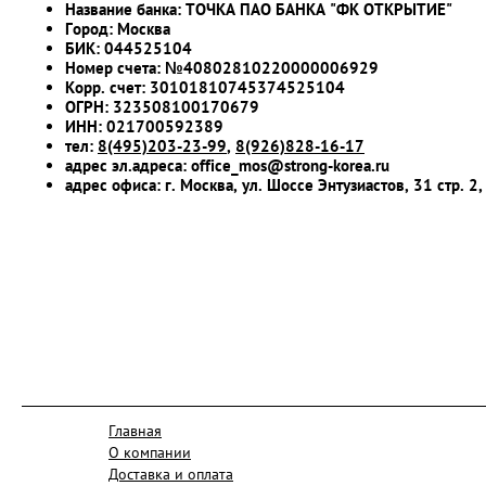
Название банка: ТОЧКА ПАО БАНКА "ФК ОТКРЫТИЕ"
Город: Москва
БИК: 044525104
Номер счета: №40802810220000006929
Корр. счет: 30101810745374525104
ОГРН: 323508100170679
ИНН: 021700592389
тел:
8(495)203-23-99
,
8(926)828-16-17
адрес эл.адреса: office_mos@strong-korea.ru
адрес офиса: г. Москва, ул. Шоссе Энтузиастов, 31 стр. 2
Главная
О компании
Доставка и оплата