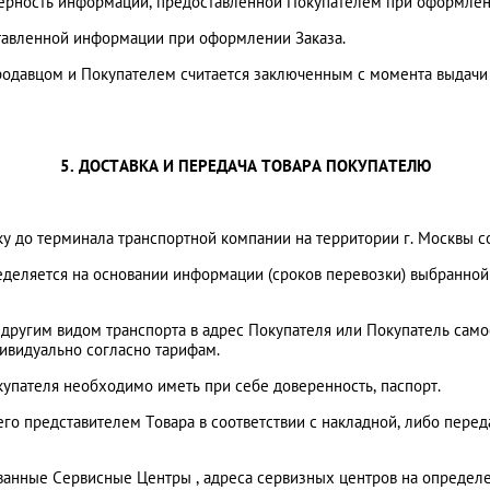
оверность информации, предоставленной Покупателем при оформлен
оставленной информации при оформлении Заказа.
одавцом и Покупателем считается заключенным с момента выдачи 
5. ДОСТАВКА И ПЕРЕДАЧА ТОВАРА ПОКУПАТЕЛЮ
авку до терминала транспортной компании на территории г. Москвы 
еделяется на основании информации (сроков перевозки) выбранно
другим видом транспорта в адрес Покупателя или Покупатель само
дивидуально согласно тарифам.
упателя необходимо иметь при себе доверенность, паспорт.
 его представителем Товара в соответствии с накладной, либо пере
ованные Сервисные Центры , адреса сервизных центров на определе