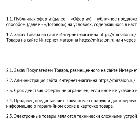
1.1. Публичная оферта (далее – «Оферта») - публичное предло
способом (далее - «Договор») на условиях, содержащихся в на
1.2. Заказ Товара на сайте Интернет-магазина https://mirsalon
Товара на сайте Интернет-магазина https://mirsalon.ru или через
2.1. Заказ Покупателем Товара, размещенного на сайте Интернет
2.2. Администрация сайта Интернет-магазина https://mirsalon.r
2.3. Срок действия Оферты не ограничен, если иное не указано 
2.4. Продавец предоставляет Покупателю полную и достоверную
информацию о гарантийном сроке в карточке товара.
2.5. Электронные товары являются технически сложными устрой