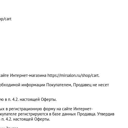
p/cart
йте Интернет-магазина https://mirsalon.ru/shop/cart.
необходимой информации Покупателем, Продавец не несет
ю в п. 4.2. настоящей Оферты.
ых в регистрационную форму на сайте Интернет-
окупателе регистрируются в базе данных Продавца. Утвердив
п. 4.2. настоящей Оферты.