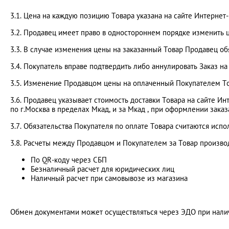
3.1. Цена на каждую позицию Товара указана на сайте Интернет-ма
3.2. Продавец имеет право в одностороннем порядке изменить
3.3. В случае изменения цены на заказанный Товар Продавец о
3.4. Покупатель вправе подтвердить либо аннулировать Заказ 
3.5. Изменение Продавцом цены на оплаченный Покупателем То
3.6. Продавец указывает стоимость доставки Товара на сайте Ин
по г.Москва в пределах Мкад, и за Мкад , при оформлении зака
3.7. Обязательства Покупателя по оплате Товара считаются ис
3.8. Расчеты между Продавцом и Покупателем за Товар произво
По QR-коду через СБП
Безналичный расчет для юридических лиц
Наличный расчет при самовывозе из магазина
Обмен документами может осуществляться через ЭДО при налич