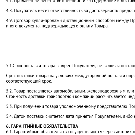
4.7. Продавец не несет ответственности за содержание и дост
4.8. Покупатель несет ответственность за достоверность пред
4.9. Договор купли-продажи дистанционным способом между Пр
иного документа, подтверждающего оплату Товара.
5.1.Срок поставки товара в адрес Покупателя, не включая пост
Срок поставки товара на условиях междугородной поставки опр
соответствующий срок.
5.2. Товар поставляется автомобильным, железнодорожным или 
Стоимость доставки транспортной компании рассчитывается ин
5.3. При получении товара уполномоченному представителю Пок
5.4. Датой поставки считается дата принятия Покупателем, либо
6. ГАРАНТИЙНЫЕ ОБЯЗАТЕЛЬСТВА
6.1. Гарантийные обязательства осуществляются через авториз