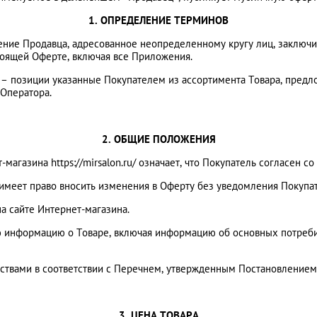
1. ОПРЕДЕЛЕНИЕ ТЕРМИНОВ
жение Продавца, адресованное неопределенному кругу лиц, заключ
стоящей Оферте, включая все Приложения.
.ru/ – позиции указанные Покупателем из ассортимента Товара, пр
 Оператора.
2. ОБЩИЕ ПОЛОЖЕНИЯ
-магазина https://mirsalon.ru/ означает, что Покупатель согласен 
u/ имеет право вносить изменения в Оферту без уведомления Покупа
на сайте Интернет-магазина.
 информацию о Товаре, включая информацию об основных потребите
ствами в соответствии с Перечнем, утвержденным Постановлением 
3. ЦЕНА ТОВАРА