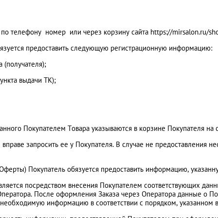
по телефону номер или через корзину сайта https://mirsalon.ru/sho
 обязуется предоставить следующую регистрационную информацию:
 (получателя);
ункта выдачи ТК);
анного Покупателем Товара указываются в корзине Покупателя на са
 вправе запросить ее у Покупателя. В случае не предоставления 
й Оферты) Покупатель обязуется предоставить информацию, указанну
вляется посредством внесения Покупателем соответствующих данн
з Оператора. После оформления Заказа через Оператора данные о П
 необходимую информацию в соответствии с порядком, указанном в 